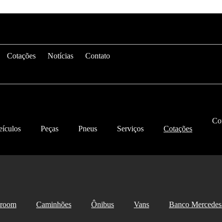
Cotações
Notícias
Contato
Co
eículos
Peças
Pneus
Serviços
Cotações
room
Caminhões
Ônibus
Vans
Banco Mercedes