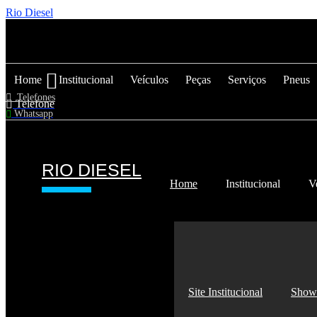
Rio Diesel
Home
Institucional
Veículos
Peças
Serviços
Pneus
Telefones
Telefone
Whatsapp
RIO DIESEL
Home
Institucional
V
Site Institucional
Show