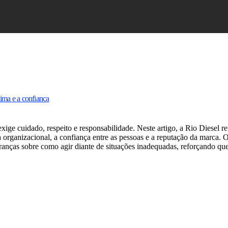
lima e a confiança
ige cuidado, respeito e responsabilidade. Neste artigo, a Rio Diesel re
a organizacional, a confiança entre as pessoas e a reputação da marca.
deranças sobre como agir diante de situações inadequadas, reforçando qu