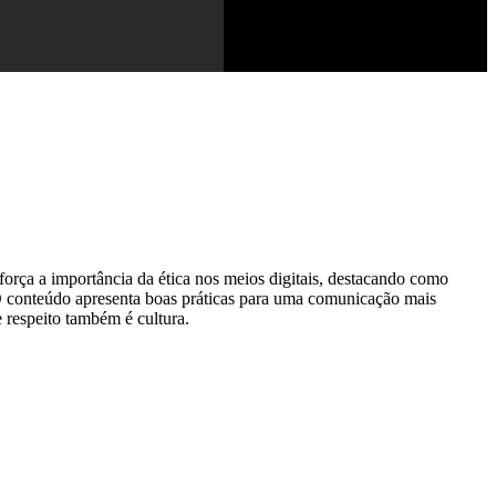
força a importância da ética nos meios digitais, destacando como
 O conteúdo apresenta boas práticas para uma comunicação mais
e respeito também é cultura.