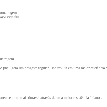
ilometragem
ior vida útil
ometragem.
 pneu gera um desgaste regular. Isso resulta em uma maior eficiência
pneu se torna mais durável através de uma maior resistência à danos.