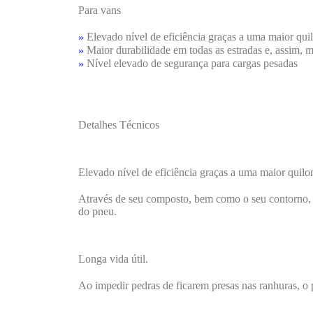
Para vans
Elevado nível de eficiência graças a uma maior qu
»
Maior durabilidade em todas as estradas e, assim, ma
»
Nível elevado de segurança para cargas pesadas
»
Detalhes Técnicos
Elevado nível de eficiência graças a uma maior quil
Através de seu composto, bem como o seu contorno, o
do pneu.
Longa vida útil.
Ao impedir pedras de ficarem presas nas ranhuras, o 