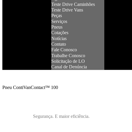
Teste Drive Caminhões
Teste Drive Vans
Peças
Serviços
Pneus
Cotações
Notícias
Contato
Fale Conosco
Trabalhe Conosco
Solicitação de LO
Canal de Denúncia
Pneu ContiVanContact™ 100
Segurança. E maior eficiência.