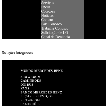
Serviços
Pneus
Cotações
Notícias
Contato
Fale Conosco
Trabalhe Conosco
Solicitação de LO
Canal de Denúncia
Soluções Integradas
MUNDO MERCEDES-BENZ
SHOWROOM
CAMINHÕES
ÔNIBUS
VANS
BANCO MERCEDES-BENZ
PEÇAS E SERVIÇOS
SHOWROOM
CAMINHÕES