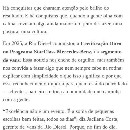
Há conquistas que chamam atenção pelo brilho do
resultado. E há conquistas que, quando a gente olha com
calma, revelam algo ainda maior: um jeito de fazer, uma
postura, uma cultura.
Em 2025, a Rio Diesel conquistou a
Certificação Ouro
, no
no Programa StarClass Mercedes-Benz
segmento
. Essa notícia nos enche de orgulho, mas também
de vans
nos convida a fazer algo que nem sempre cabe na rotina:
explicar com simplicidade o que isso significa e por que
esse reconhecimento importa para quem está do outro lado
— clientes, parceiros e toda a comunidade que caminha
com a gente.
“Excelência não é um evento. É a soma de pequenas
escolhas bem feitas, todos os dias”, diz Jacilene Costa,
gerente de Vans da Rio Diesel. Porque, no fim do dia,