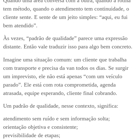
Quando uma área conversa com a outra, quando a rotina
tem método, quando o atendimento tem continuidade, o
cliente sente. E sente de um jeito simples: “aqui, eu fui
bem atendido”.
Às vezes, “padrão de qualidade” parece uma expressão
distante. Então vale traduzir isso para algo bem concreto.
Imagine uma situação comum: um cliente que trabalha
com transporte e precisa da van todos os dias. Se surgir
um imprevisto, ele não está apenas “com um veículo
parado”. Ele está com rota comprometida, agenda
atrasada, equipe esperando, cliente final cobrando.
Um padrão de qualidade, nesse contexto, significa:
atendimento sem ruído e sem informação solta;
orientação objetiva e consistente;
previsibilidade de etapas;