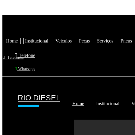
Rio Diesel
Home
Institucional
Veículos
Peças
Serviços
Pneus
Telefone
Telefones
Whatsapp
RIO DIESEL
Home
Institucional
V