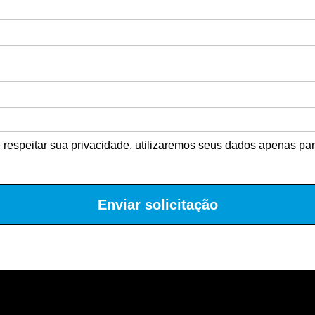
espeitar sua privacidade, utilizaremos seus dados apenas para
Enviar solicitação