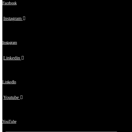
Facebook
Instagram
Instagram
Linkedin
LinkedIn
Youtube
YouTube