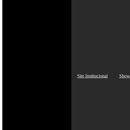
Site Institucional
Show