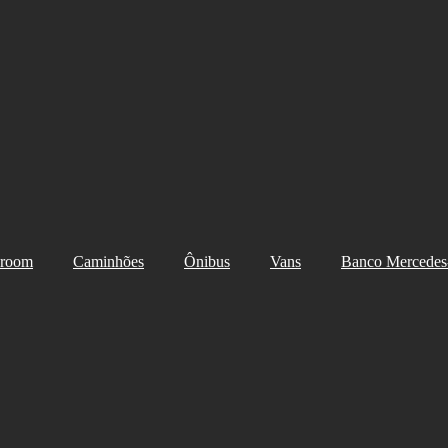
room
Caminhões
Ônibus
Vans
Banco Mercedes