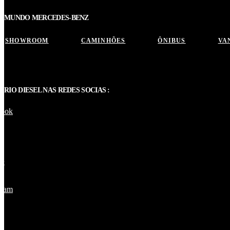
MUNDO MERCEDES-BENZ
SHOWROOM
CAMINHÕES
ÔNIBUS
VA
RIO DIESEL NAS REDES SOCIAS :
book
ok
gram